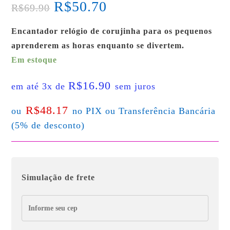
R$
50.70
R$
69.90
Encantador relógio de corujinha para os pequenos
aprenderem as horas enquanto se divertem.
Em estoque
R$
16.90
em até 3x de
sem juros
R$
48.17
ou
no PIX ou Transferência Bancária
(5% de desconto)
Simulação de frete