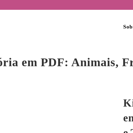
Sob
ria em PDF: Animais, Fr
K
e
e