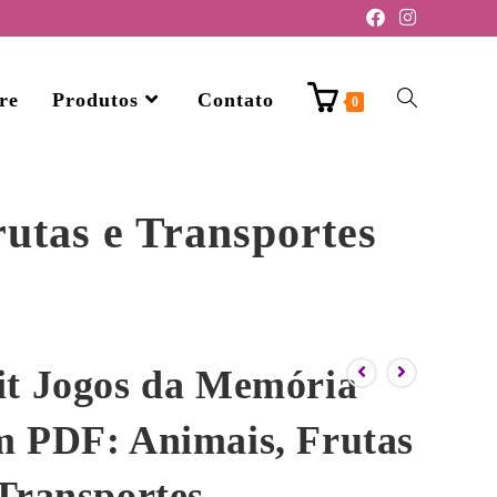
re
Produtos
Contato
0
utas e Transportes
it Jogos da Memória
m PDF: Animais, Frutas
 Transportes