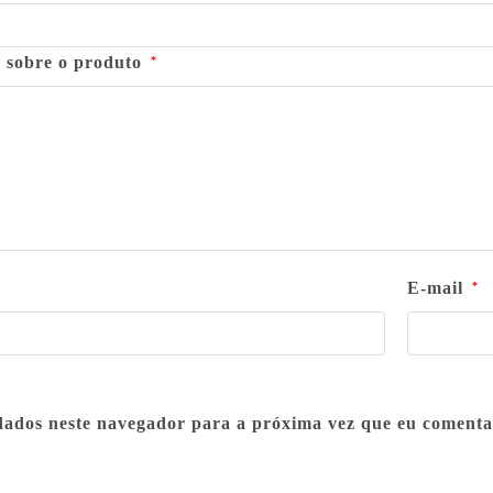
o sobre o produto
*
E-mail
*
dados neste navegador para a próxima vez que eu comenta