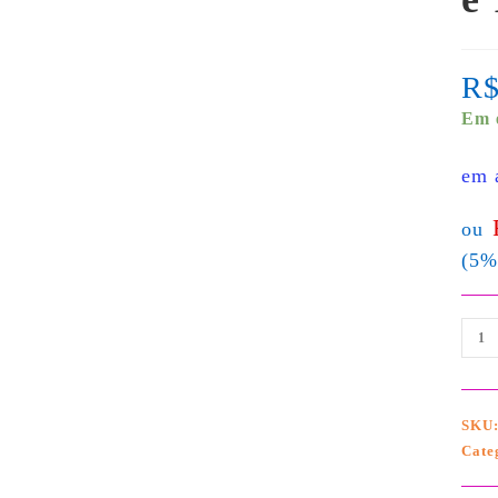
R
Em 
em 
ou
(5%
SKU
Cate