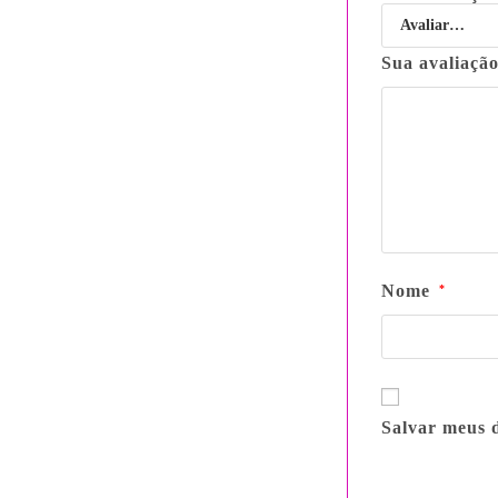
Sua avaliaçã
Nome
*
Salvar meus 