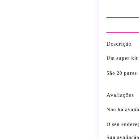
Descrição
Um super kit 
São 20 pares 
Avaliações
Não há avalia
O seu endereç
Sua avaliaçã