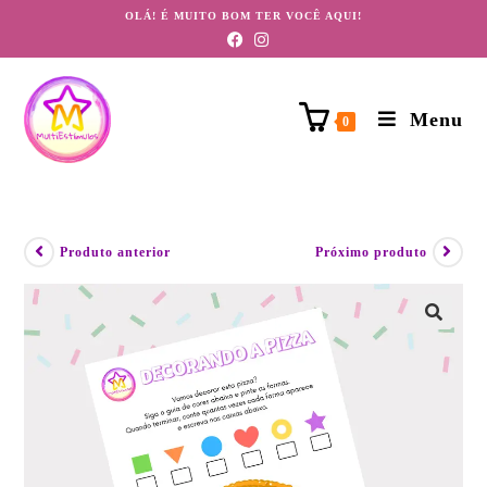
OLÁ! É MUITO BOM TER VOCÊ AQUI!
Menu
0
Produto anterior
Próximo produto
🔍