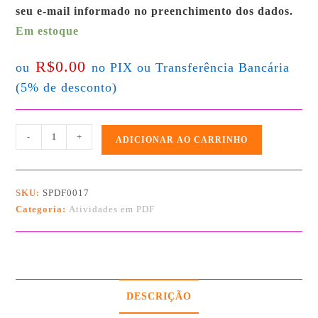
seu e-mail informado no preenchimento dos dados.
Em estoque
R$
0.00
ou
no PIX ou Transferência Bancária
(5% de desconto)
-
+
ADICIONAR AO CARRINHO
SKU:
SPDF0017
Categoria:
Atividades em PDF
DESCRIÇÃO