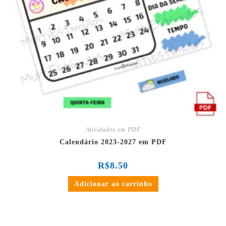
Atividades em PDF
Calendário 2023-2027 em PDF
R$
8.50
Adicionar ao carrinho
em até 3x de
R$
2.00
sem juros