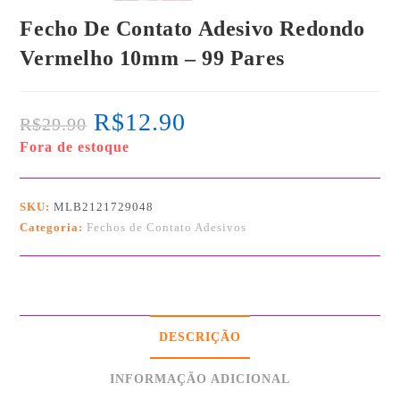
Fecho De Contato Adesivo Redondo
Vermelho 10mm – 99 Pares
R$
12.90
R$
29.90
Fora de estoque
SKU:
MLB2121729048
Categoria:
Fechos de Contato Adesivos
DESCRIÇÃO
INFORMAÇÃO ADICIONAL