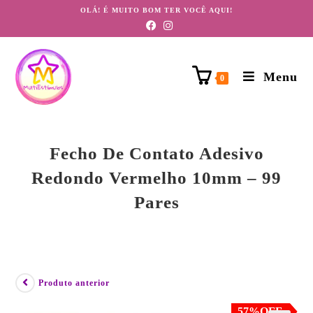
OLÁ! É MUITO BOM TER VOCÊ AQUI!
Menu
0
Fecho De Contato Adesivo
Redondo Vermelho 10mm – 99
Pares
Produto anterior
57%OFF