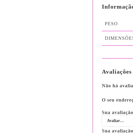
Informação
PESO
DIMENSÕE
Avaliações
Não há avalia
O seu endereç
Sua avaliaçã
Sua avaliaçã