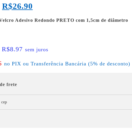
R$
26.90
 Velcro Adesivo Redondo PRETO com 1,5cm de diâmetro
R$
8.97
e
sem juros
6
no PIX ou Transferência Bancária (5% de desconto)
de frete