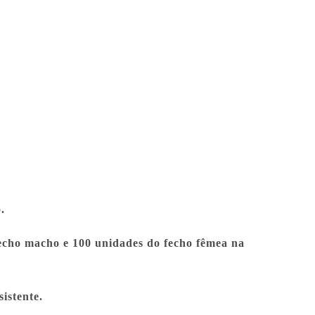
.
fecho macho e 100 unidades do fecho fêmea na
sistente.