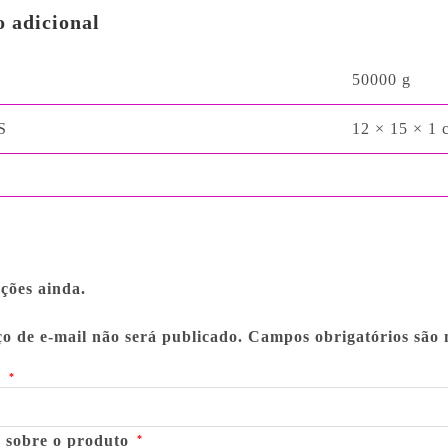
 adicional
50000 g
S
12 × 15 × 1 
ções ainda.
o de e-mail não será publicado.
Campos obrigatórios são
o
*
o sobre o produto
*