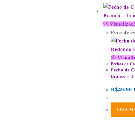
Visualizaç
Fora de e
Visuali
Fechos de Co
Fecho de C
Branco – 1
R$
49.90
LEIA M