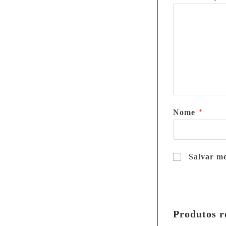
Nome
*
Salvar me
Produtos r