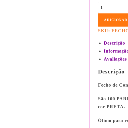
ADICIONAR
SKU:
FECHO
Descrição
Informação
Avaliações 
Descrição
Fecho de Con
São 100 PARES
cor PRETA.
Ótimo para vo