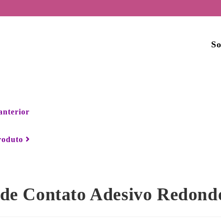
So
anterior
roduto
de Contato Adesivo Redondo