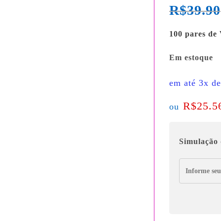
R$
39.90
100 pares de
Em estoque
em até 3x d
R$
25.5
ou
Simulação 