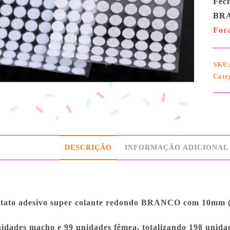
Fech
BRA
For
SKU
Cate
DESCRIÇÃO
INFORMAÇÃO ADICIONAL
tato adesivo super colante redondo BRANCO com 10mm (
dades macho e 99 unidades fêmea, totalizando 198 unidad